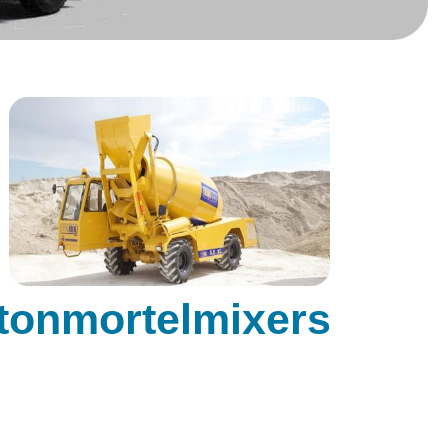
etonmortelmixers