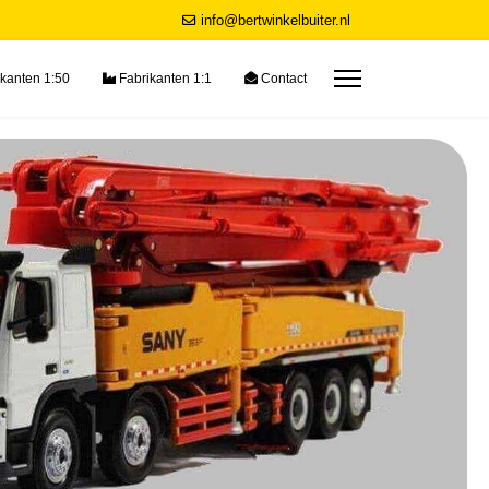
info@bertwinkelbuiter.nl
kanten 1:50
Fabrikanten 1:1
Contact