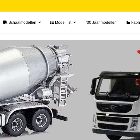
Schaalmodellen
Modellijst
'30 Jaar modellen'
Fabri