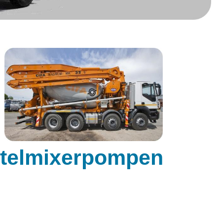
telmixerpompen