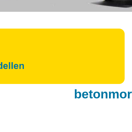
betonmor