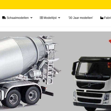
Schaalmodellen
Modellijst
'30 Jaar modellen'
Fabri