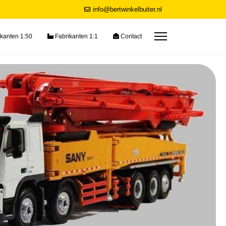
info@bertwinkelbuiter.nl
kanten 1:50
Fabrikanten 1:1
Contact