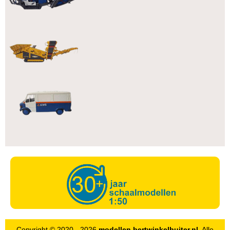
Copyright © 2020 - 2026
modellen.bertwinkelbuiter.nl
. Alle