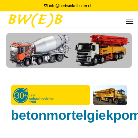
info@bertwinkelbuiter.nl
betonmortelgiekpo