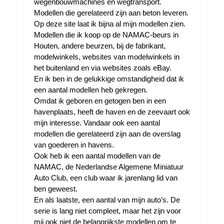
wegenbouwmachines en wegtransport.
Modellen die gerelateerd zijn aan beton leveren.
Op deze site laat ik bijna al mijn modellen zien.
Modellen die ik koop op de NAMAC-beurs in
Houten, andere beurzen, bij de fabrikant,
modelwinkels, websites van modelwinkels in
het buitenland en via websites zoals eBay.
En ik ben in de gelukkige omstandigheid dat ik
een aantal modellen heb gekregen.
Omdat ik geboren en getogen ben in een
havenplaats, heeft de haven en de zeevaart ook
mijn interesse. Vandaar ook een aantal
modellen die gerelateerd zijn aan de overslag
van goederen in havens.
Ook heb ik een aantal modellen van de
NAMAC, de Nederlandse Algemene Miniatuur
Auto Club, een club waar ik jarenlang lid van
ben geweest.
En als laatste, een aantal van mijn auto’s. De
serie is lang niet compleet, maar het zijn voor
mij ook niet de belangrijkste modellen om te