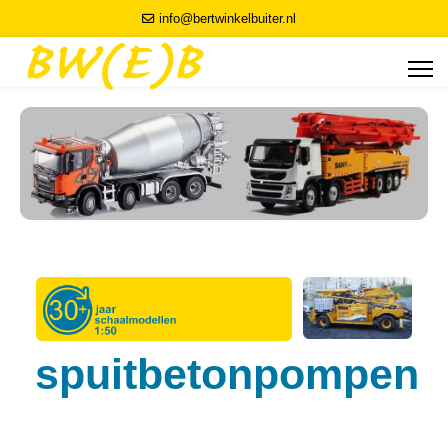
info@bertwinkelbuiter.nl
spuitbetonpompen