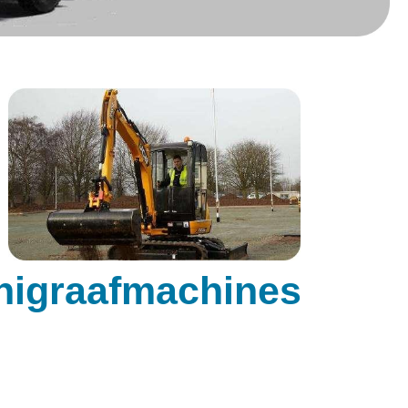
nigraafmachines