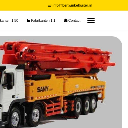
info@bertwinkelbuiter.nl
kanten 1:50
Fabrikanten 1:1
Contact