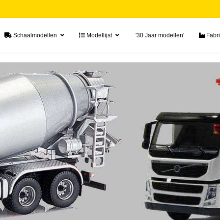
Schaalmodellen
Modellijst
'30 Jaar modellen'
Fabri