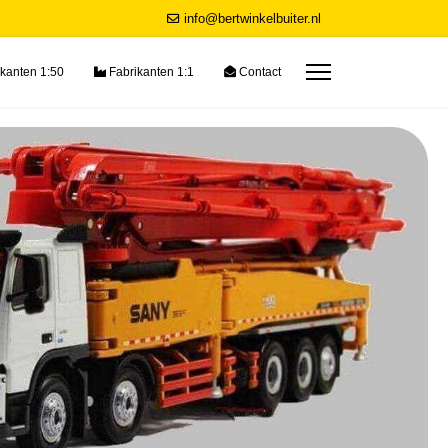
info@bertwinkelbuiter.nl
kanten 1:50
Fabrikanten 1:1
Contact