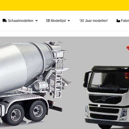
Schaalmodellen
Modellijst
'30 Jaar modellen'
Fabri