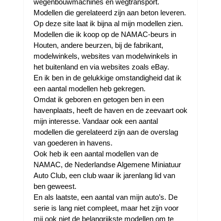
wegenbouwmachines en wegtransport.
Modellen die gerelateerd zijn aan beton leveren.
Op deze site laat ik bijna al mijn modellen zien.
Modellen die ik koop op de NAMAC-beurs in
Houten, andere beurzen, bij de fabrikant,
modelwinkels, websites van modelwinkels in
het buitenland en via websites zoals eBay.
En ik ben in de gelukkige omstandigheid dat ik
een aantal modellen heb gekregen.
Omdat ik geboren en getogen ben in een
havenplaats, heeft de haven en de zeevaart ook
mijn interesse. Vandaar ook een aantal
modellen die gerelateerd zijn aan de overslag
van goederen in havens.
Ook heb ik een aantal modellen van de
NAMAC, de Nederlandse Algemene Miniatuur
Auto Club, een club waar ik jarenlang lid van
ben geweest.
En als laatste, een aantal van mijn auto’s. De
serie is lang niet compleet, maar het zijn voor
mij ook niet de belangrijkste modellen om te