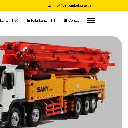
info@bertwinkelbuiter.nl
kanten 1:50
Fabrikanten 1:1
Contact