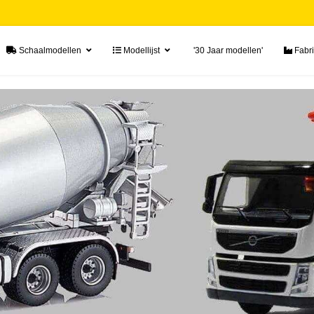
Schaalmodellen
Modellijst
'30 Jaar modellen'
Fabri