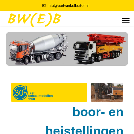
info@bertwinkelbuiter.nl
boor- en
heistellingen